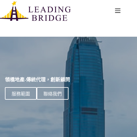
Skip
to
content
領橋地產-傳統代理，創新顧問
服務範圍
聯絡我們