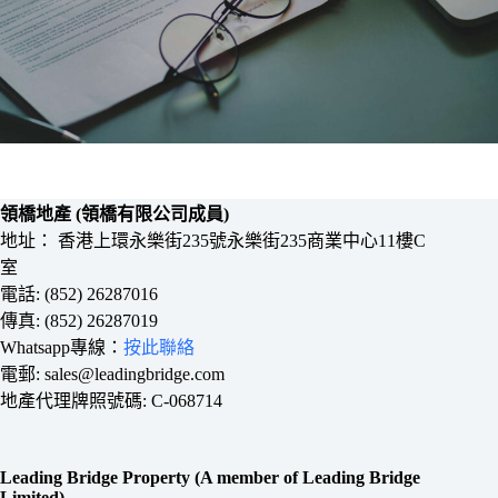
領橋地產 (領橋有限公司成員)
地址： 香港上環永樂街235號永樂街235商業中心11樓C
室
電話: (852) 26287016
傳真: (852) 26287019
Whatsapp專線：
按此聯絡
電郵: sales@leadingbridge.com
地產代理牌照號碼: C-068714
Leading Bridge Property (A member of Leading Bridge
Limited)