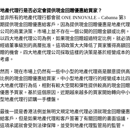
地產代理行是否必定會提供現金回贈優惠給買家？
並非所有的地產代理行都會就 ONE INNOVALE – Cabanna 第3
期提供現金回贈優惠給客戶，因為提供現金回贈優惠是地產代理
公司的商業決策，市場上並不存在一個公開的回贈金額或比例。
以四大地產代理公司為例，如果現金回贈超過特定比例，就必須
經過董事級別的高層批准。這項政策大大降低了買家獲得高額回
贈的機會，四大地產代理公司採取這樣的決策是基於經營成本的
考慮。
然而，現在市場上仍然有一些中小型的地產代理商是願意提供高
比例的現金回贈優惠給買家，中小型地產代理行的經營成本比四
大地產代理行為低，相對有較大空間和彈性提供較高的現金回贈
優惠予買家。基於這個原因，近期越來越多的買家開始轉向中小
型地產代理行認購一手樓盤。
最後一提是香港法例並無明文規定地產代理必須就現金回贈優惠
給客戶，但是如果地產代理和客戶簽署了有關回贈的書面協議，
這項承諾就會受到法律保障，並受到地產代理監管局的監管。