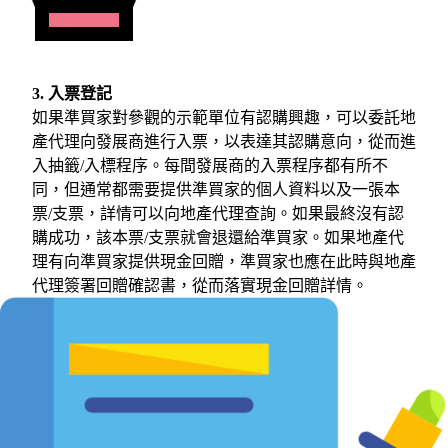
3. 入票登記
如果準買家對參觀的示範單位有認購興趣，可以委託地
產代理向發展商進行入票，以表達其認購意向，從而進
入抽籤/入標程序。每間發展商的入票程序都有所不
同，但通常都需要提供準買家的個人資料以及一張本
票/支票，詳情可以向地產代理查詢。如果最終沒有認
購成功，該本票/支票就會退還給準買家。如果地產代
理有向準買家提供現金回贈，準買家也應在此時與地產
代理簽署回贈確認書，從而落實現金回贈詳情。