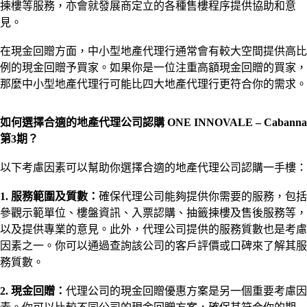
揀樓等服務，亦會就發展商定立的各種售樓程序提供協助和意
見。
在現金回贈方面，中小型地產代理行通常會有較大空間提供高比
例的現金回贈予買家。如果你是一位注重高額現金回贈的買家，
那麼中小型地產代理行可能比四大地產代理行更符合你的需求。
如何選擇合適的地產代理公司認購 ONE INNOVALE – Cabanna
第3期？
以下考慮因素可以幫助你選擇合適的地產代理公司認購一手樓：
1. 服務範圍及質數：
確保代理公司能夠提供你需要的服務，包括
參觀示範單位、樓盤資訊、入票認購、抽籤揀樓及售後服務等，
以及提供專業的意見。此外，代理公司提供的服務質數也是考慮
因素之一。你可以通過查詢該公司的客戶評價或口碑來了解其服
務質數。
2. 現金回贈：
代理公司的現金回贈優惠方案是另一個重要考慮因