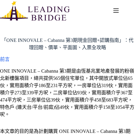
Skip
to
content
「ONE INNOVALE – Cabanna 第3期現金回贈+認購指南」：代
理回贈、價單、平面圖、入票全攻略
前言
ONE INNOVALE – Cabanna 第3期是由恆基兆業地產發展的粉嶺
北新樓盤項目，總共提供565個住宅單位，其中開放式單位佔65
伙，實用面積介乎186至231平方呎，一房單位佔319伙，實用面
積介乎273至339平方呎，二房單位佔93伙，實用面積介乎367至
474平方呎，三房單位佔39伙，實用面積介乎458至683平方呎，
特色戶 (連天台/平台/前庭)佔49伙，實用面積介乎158至1054平方
呎。
本文章的目的是為計劃購買 ONE INNOVALE – Cabanna 第3期