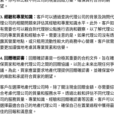
素。你可以比較不同公司的現金回贈方案，確保其符合你的期
望。
3. 經驗和專業知識：
客戶可以通過查詢代理公司的背景及詢問代
理公司的相關問題來評估其經驗和專業知識水平。此外，客戶如
有需要也可以親自到代理辦公點進行咨詢和觀察，以了解代理公
司的專業質素和經驗水平。需要注意的是，如果代理公司沒有透
露其營業地點，或只租用流動性較大的商務中心營運，客戶就需
要更加謹慎地考慮其專業質素和信譽。
4. 回贈確認書：
回贈確認書是一份極其重要的合約文件，旨在確
保買家和地產代理公司之間的回贈協議，以防止未來出現任何爭
議。為此，買家應當要求地產代理提供回贈確認書，並確保當中
的條款和承諾符合買家的期望。
客戶在選擇地產代理公司時，除了關注現金回贈金額，亦需要綜
合考慮代理公司的質量和服務水平。透過比較和評估不同代理公
司的服務質量、專業知識、經驗和回贈確認書等因素，客戶可以
選擇最適合自己的地產代理公司，確保自己在置業過程中獲得最
佳的回報和滿意度。