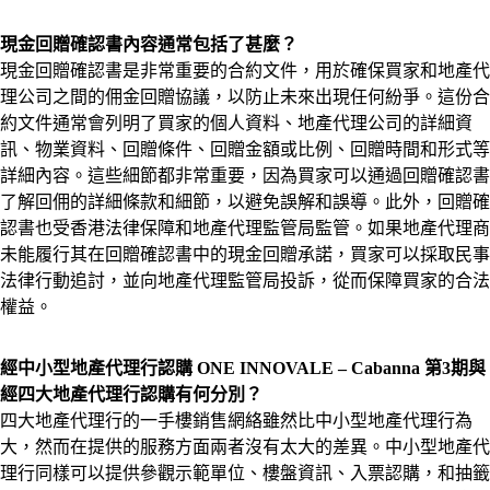
現金回贈確認書內容通常包括了甚麼？
現金回贈確認書是非常重要的合約文件，用於確保買家和地產代
理公司之間的佣金回贈協議，以防止未來出現任何紛爭。這份合
約文件通常會列明了買家的個人資料、地產代理公司的詳細資
訊、物業資料、回贈條件、回贈金額或比例、回贈時間和形式等
詳細內容。這些細節都非常重要，因為買家可以通過回贈確認書
了解回佣的詳細條款和細節，以避免誤解和誤導。此外，回贈確
認書也受香港法律保障和地產代理監管局監管。如果地產代理商
未能履行其在回贈確認書中的現金回贈承諾，買家可以採取民事
法律行動追討，並向地產代理監管局投訴，從而保障買家的合法
權益。
經中小型地產代理行認購 ONE INNOVALE – Cabanna 第3期與
經四大地產代理行認購有何分別？
四大地產代理行的一手樓銷售網絡雖然比中小型地產代理行為
大，然而在提供的服務方面兩者沒有太大的差異。中小型地產代
理行同樣可以提供參觀示範單位、樓盤資訊、入票認購，和抽籤