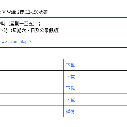
 Walk 2樓 L2-150號鋪
7時（星期一至五）；
上7時（星期六、日及公眾假期）
owest.com.hk/p2/
下載
下載
下載
下載
詳情