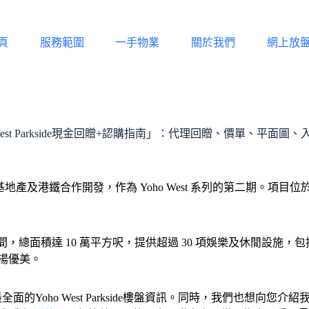
頁
服務範圍
一手物業
關於我們
網上放
 West Parkside現金回贈+認購指南」：代理回贈、價單、平面圖
由 新鴻基地產及港鐵合作開發，作為 Yoho West 系列的第二期。
 萬平方呎綠化空間，總面積達 10 萬平方呎，提供超過 30 項娛樂及休
開揚優美。
最全面的Yoho West Parkside樓盤資訊。同時，我們也想向您介紹