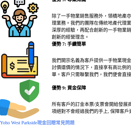
除了一手物業銷售服務外，領橋地產
理業務。我們的團隊在傳統地產代理
深厚的經驗，再配合創新的一手物業
創新的經營理念。
優勢 7:
手續簡單
我們開宗名義為客戶提供一手物業現
討價還價的情況下，直接享有高比例
單。客戶只需聯繫我們，我們便會直
優勢 9: 資金保障
所有客戶的訂金本票/支票會開給發展
項絕對不會經過我們的手上, 保障客戶
Yoho West Parkside現金回贈常見問題