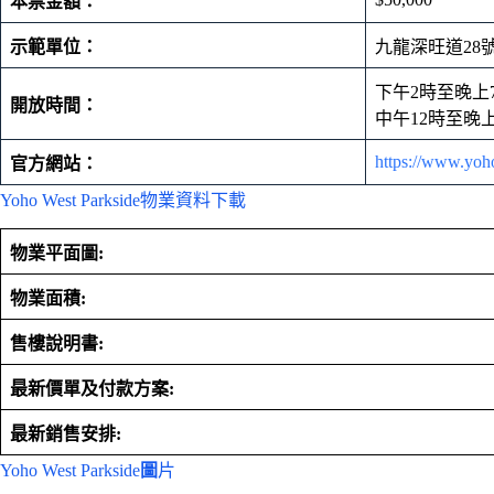
本票金額：
示範單位：
九龍深旺道28號 V
下午2時至晚上
開放時間：
中午12時至晚
https://www.yoh
官方網站：
Yoho West Parkside物業資料下載
物業平面圖:
物業面積:
售樓說明書:
最新價單及付款方案:
最新銷售安排:
Yoho West Parkside
圖
片