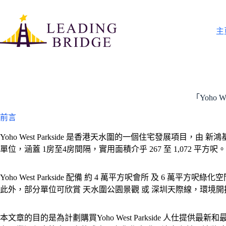
Skip
to
content
主
「Yoho
前言
Yoho West Parkside 是香港天水圍的一個住宅發展項目，
單位，涵蓋 1房至4房間隔，實用面積介乎 267 至 1,072 平方呎。
Yoho West Parkside 配備 約 4 萬平方呎會所 及 6
此外，部分單位可欣賞 天水圍公園景觀 或 深圳天際線，環境
本文章的目的是為計劃購買Yoho West Parkside 人仕提供最新和