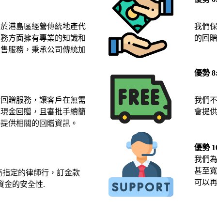
亦於港島區經營傳統地產代
我們保
業務方面擁有專業的知識和
的回
銷售服務，秉承公司傳統加
優勢 
金回贈服務，讓客戶在無需
我們
的現金回贈，且審批手續簡
會提
接提供相關的回贈資訊。
優勢 1
我們
甚至
商指定的律師行，訂金款
可以
資金的安全性.