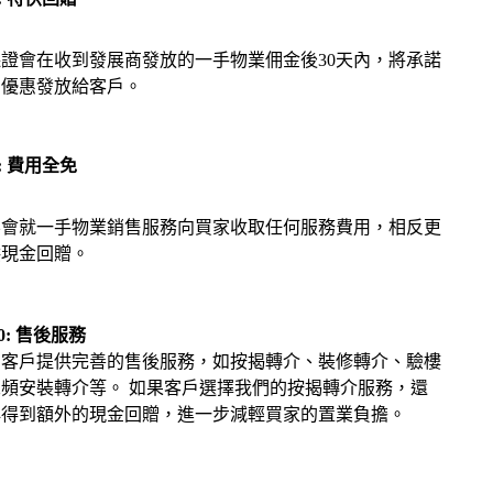
證會在收到發展商發放的一手物業佣金後30天內，將承諾
贈優惠發放給客戶。
8: 費用全免
不會就一手物業銷售服務向買家收取任何服務費用，相反更
供現金回贈。
0: 售後服務
為客戶提供完善的售後服務，如按揭轉介、裝修轉介、驗樓
寬頻安裝轉介等。 如果客戶選擇我們的按揭轉介服務，還
再得到額外的現金回贈，進一步減輕買家的置業負擔。