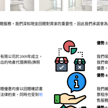
票認購及現金回贈服務。我們深知現金回贈對買家的重要性，因此我們承
優勢 
有限公司於2009年成立，
我們
出的地產代理牌照(牌照
我們
優惠
優勢 
回贈優惠均會以回贈確認書
我們
港法律約束，同時也受到
地
票程
售服
優勢 