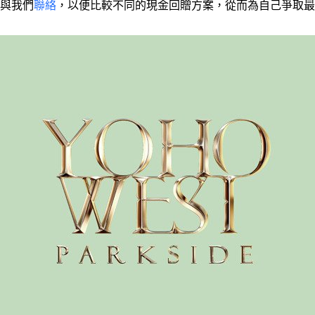
與我們
聯絡
，以便比較不同的現金回贈方案，從而為自己爭取最