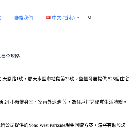
盤
聯絡我們
中文 (香港)
、入票全攻略
項目位於 天恩路1號，屬天水圍市地段第23號。整個發展提供 525個住宅
閒設施，包括 24 小時健身室、室內外泳池 等，為住戶打造優質生活體驗。
我們公司提供的Yoho West Parkside現金回贈方案，這將有助於您